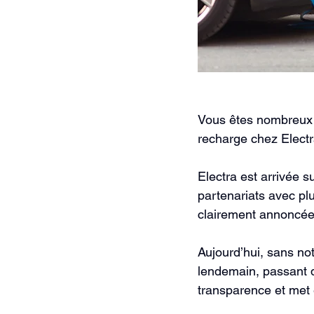
Vous êtes nombreux à
recharge chez Electr
Electra est arrivée s
partenariats avec pl
clairement annoncée,
Aujourd’hui, sans noti
lendemain, passant 
transparence et met en