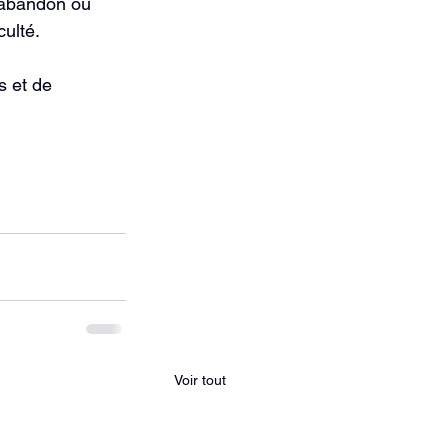
’abandon ou 
culté.
s et de 
Voir tout