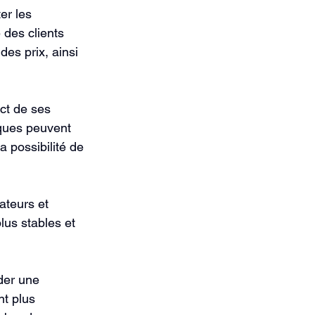
r les 
 des clients 
es prix, ainsi 
ct de ses 
ques peuvent 
 possibilité de 
ateurs et 
lus stables et 
der une 
nt plus 