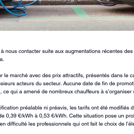
 nous contacter suite aux augmentations récentes des t
a.
ur le marché avec des prix attractifs, présentés dans le c
usieurs acteurs du secteur. Aucune date de fin de promoti
 ce qui a amené de nombreux chauffeurs à s’organiser s
fication préalable ni préavis, les tarifs ont été modifiés d
de 0,39 €/kWh à 0,53 €/kWh. Cette situation pose un pr
 difficulté les professionnels qui ont fait le choix de l’él