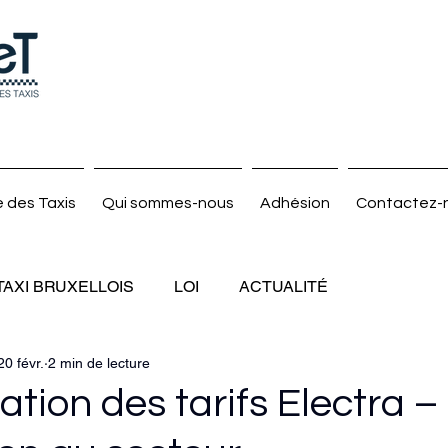
 des Taxis
Qui sommes-nous
Adhésion
Contactez-
TAXI BRUXELLOIS
LOI
ACTUALITÉ
20 févr.
2 min de lecture
ion des tarifs Electra –