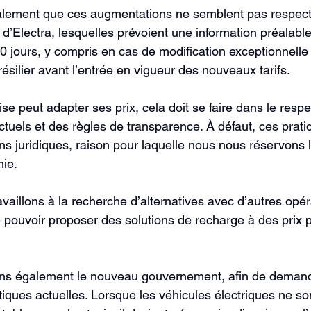
lement que ces augmentations ne semblent pas respecte
d’Electra, lesquelles prévoient une information préalable
 jours, y compris en cas de modification exceptionnelle d
 résilier avant l’entrée en vigueur des nouveaux tarifs.
e peut adapter ses prix, cela doit se faire dans le respe
uels et des règles de transparence. À défaut, ces prati
s juridiques, raison pour laquelle nous nous réservons la
mie.
availlons à la recherche d’alternatives avec d’autres opér
 pouvoir proposer des solutions de recharge à des prix p
ons également le nouveau gouvernement, afin de deman
tiques actuelles. Lorsque les véhicules électriques ne so