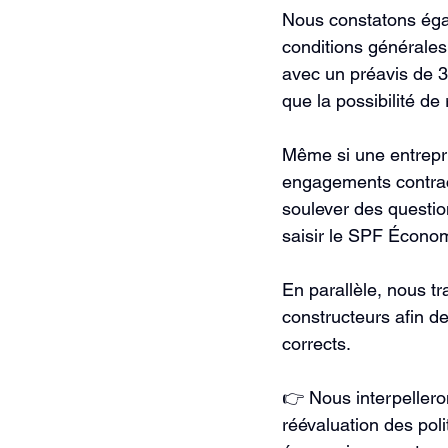
Nous constatons éga
conditions générales 
avec un préavis de 30
que la possibilité de
Même si une entrepris
engagements contract
soulever des question
saisir le SPF Écono
En parallèle, nous tr
constructeurs afin de
corrects.
👉 Nous interpeller
réévaluation des poli