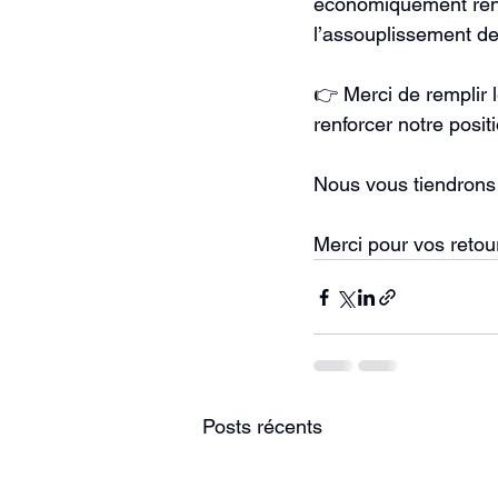
économiquement renta
l’assouplissement de 
👉 Merci de remplir l
renforcer notre posit
Nous vous tiendrons 
Merci pour vos retour
Posts récents