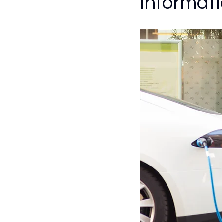
Informat