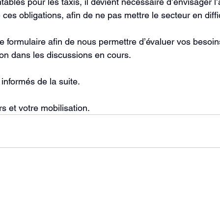
bles pour les taxis, il devient nécessaire d’envisager l
ces obligations, afin de ne pas mettre le secteur en diffi
e formulaire afin de nous permettre d’évaluer vos besoin
ion dans les discussions en cours.
informés de la suite.
s et votre mobilisation.